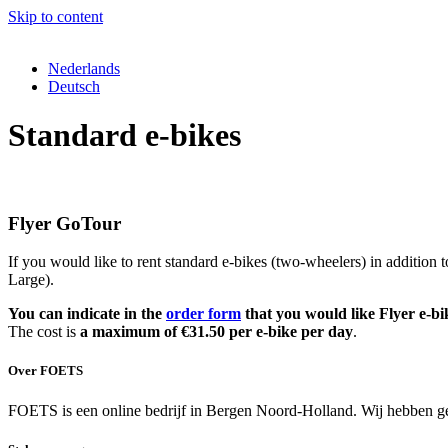
Skip to content
Nederlands
Deutsch
Standard e-bikes
Flyer GoTour
If you would like to rent standard e-bikes (two-wheelers) in addition 
Large).
You can indicate in the
order form
that you would like Flyer e-bi
The cost is
a maximum of €31.50 per e-bike per day
.
Over FOETS
FOETS is een online bedrijf in Bergen Noord-Holland. Wij hebben gee