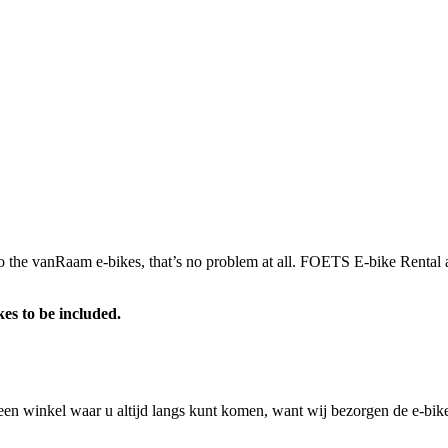
to the vanRaam e-bikes, that’s no problem at all. FOETS E-bike Rental a
kes to be included.
n winkel waar u altijd langs kunt komen, want wij bezorgen de e-bikes