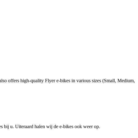
lso offers high-quality Flyer e-bikes in various sizes (Small, Medium,
 bij u. Uiteraard halen wij de e-bikes ook weer op.