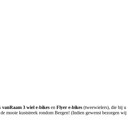
ns
vanRaam 3 wiel e-bikes
en
Flyer e-bikes
(tweewielers), die bij u
 in de mooie kuststreek rondom Bergen! (Indien gewenst bezorgen wij