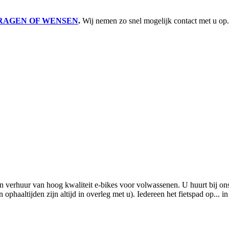
RAGEN OF WENSEN
.
Wij nemen zo snel mogelijk contact met u op.
in verhuur van hoog kwaliteit e-bikes voor volwassenen. U huurt bij o
haaltijden zijn altijd in overleg met u). Iedereen het fietspad op...